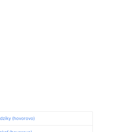
dzíky (hovorovo)