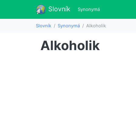
Slovník
Slovník
(aktualne)
Synonymá
Slovník
Synonymá
Alkoholik
Alkoholik