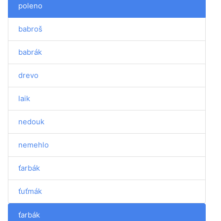
poleno
babroš
babrák
drevo
laik
nedouk
nemehlo
ťarbák
ťuťmák
ťarbák