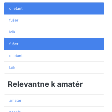
diletant
fušer
laik
fušer
diletant
laik
Relevantne k amatér
amatér