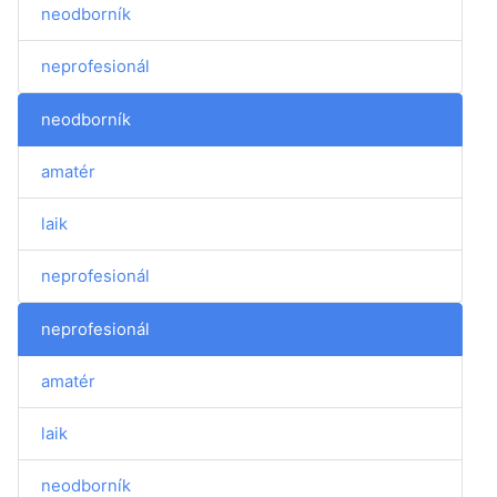
neodborník
neprofesionál
neodborník
amatér
laik
neprofesionál
neprofesionál
amatér
laik
neodborník