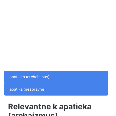
apatieka (archaizmus)
apatika (nesprávne)
Relevantne k apatieka
(archaizmus)