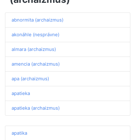
abnormita (archaizmus)
akonáhle (nesprávne)
almara (archaizmus)
amencia (archaizmus)
apa (archaizmus)
apatieka
apatieka (archaizmus)
apatika