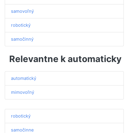
samovoľný
robotický
samočinný
Relevantne k automaticky
automatický
mimovoľný
robotický
samočinne