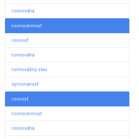
rovnováha
rovnocennosť
rovnosť
rovnováha
rovnovážny stav
vyrovnanosť
rovnosť
rovnocennosť
rovnováha