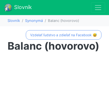
Slovník
Slovník
Synonymá
Balanc (hovorovo)
Vzdelať ľudstvo a zdieľať na Facebook 😅
Balanc (hovorovo)