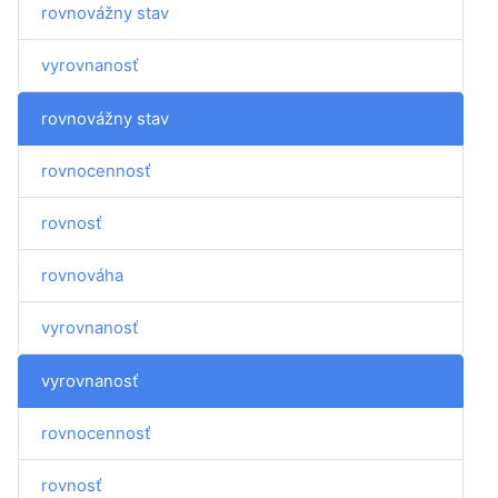
rovnovážny stav
vyrovnanosť
rovnovážny stav
rovnocennosť
rovnosť
rovnováha
vyrovnanosť
vyrovnanosť
rovnocennosť
rovnosť