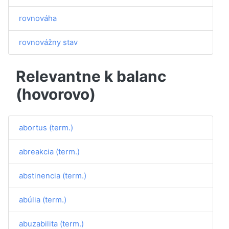
rovnováha
rovnovážny stav
Relevantne k balanc
(hovorovo)
abortus (term.)
abreakcia (term.)
abstinencia (term.)
abúlia (term.)
abuzabilita (term.)