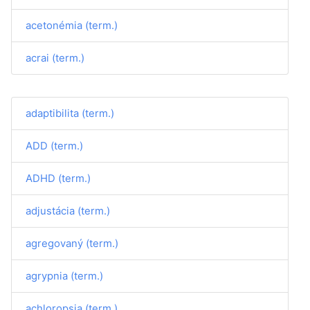
acetonémia (term.)
acrai (term.)
adaptibilita (term.)
ADD (term.)
ADHD (term.)
adjustácia (term.)
agregovaný (term.)
agrypnia (term.)
achloropsia (term.)