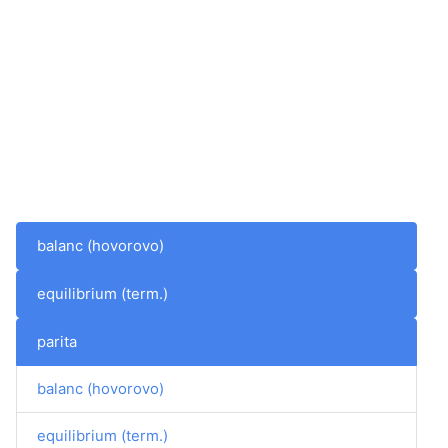
balanc (hovorovo)
equilibrium (term.)
parita
balanc (hovorovo)
equilibrium (term.)