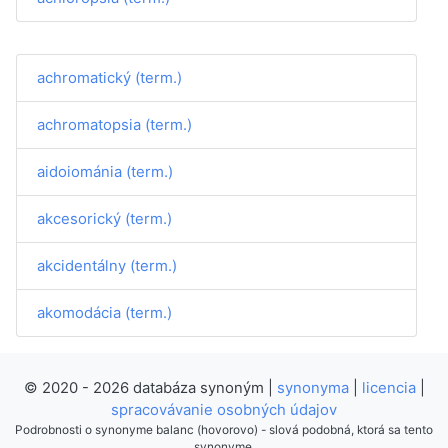
achromatický (term.)
achromatopsia (term.)
aidoiománia (term.)
akcesorický (term.)
akcidentálny (term.)
akomodácia (term.)
© 2020 - 2026 databáza synoným |
synonyma
|
licencia
|
spracovávanie osobných údajov
Podrobnosti o synonyme balanc (hovorovo) - slová podobná, ktorá sa tento
synonyme.