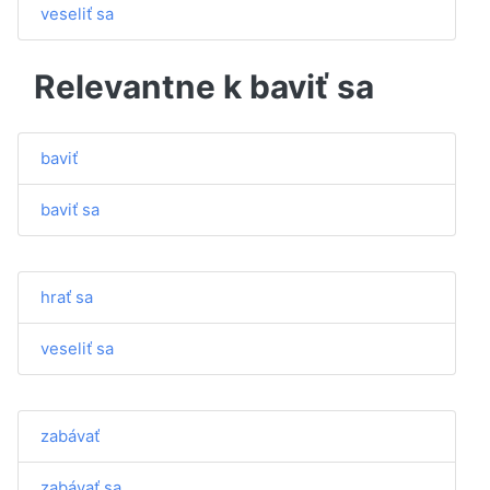
veseliť sa
Relevantne k baviť sa
baviť
baviť sa
hrať sa
veseliť sa
zabávať
zabávať sa