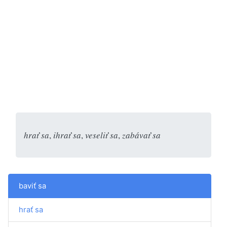
hrať sa
,
ihrať sa
,
veseliť sa
,
zabávať sa
baviť sa
hrať sa