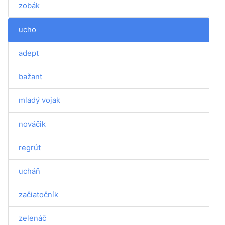
zobák
ucho
adept
bažant
mladý vojak
nováčik
regrút
ucháň
začiatočník
zelenáč