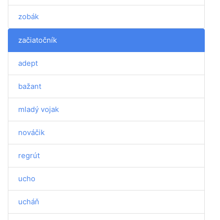
zobák
začiatočník
adept
bažant
mladý vojak
nováčik
regrút
ucho
ucháň