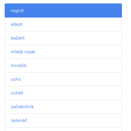
regrút
adept
bažant
mladý vojak
nováčik
ucho
ucháň
začiatočník
zelenáč