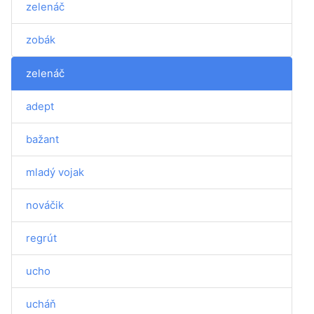
zelenáč
zobák
zelenáč
adept
bažant
mladý vojak
nováčik
regrút
ucho
ucháň