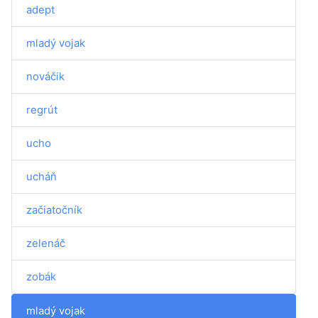
adept
mladý vojak
nováčik
regrút
ucho
ucháň
začiatočník
zelenáč
zobák
mladý vojak