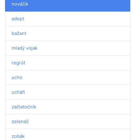
nováčik
adept
bažant
mladý vojak
regrút
ucho
ucháň
začiatočník
zelenáč
zobák