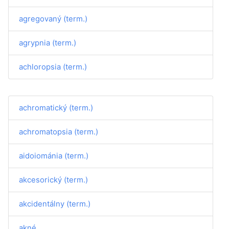
agregovaný (term.)
agrypnia (term.)
achloropsia (term.)
achromatický (term.)
achromatopsia (term.)
aidoiománia (term.)
akcesorický (term.)
akcidentálny (term.)
akné