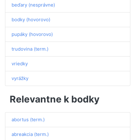
beďary (nesprávne)
bodky (hovorovo)
pupáky (hovorovo)
trudovina (term.)
vriedky
vyrážky
Relevantne k bodky
abortus (term.)
abreakcia (term.)