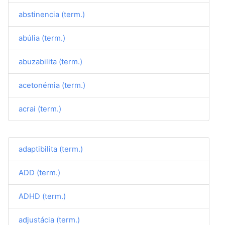
abstinencia (term.)
abúlia (term.)
abuzabilita (term.)
acetonémia (term.)
acrai (term.)
adaptibilita (term.)
ADD (term.)
ADHD (term.)
adjustácia (term.)