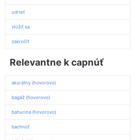
udrieť
vložiť sa
zakročiť
Relevantne k capnúť
akurátny (hovorovo)
bagáž (hovorovo)
bahurina (hovorovo)
bachnúť