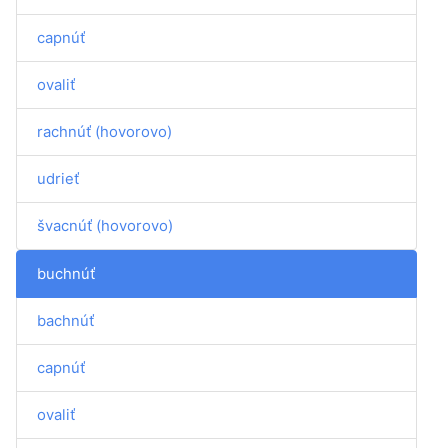
capnúť
ovaliť
rachnúť (hovorovo)
udrieť
švacnúť (hovorovo)
buchnúť
bachnúť
capnúť
ovaliť