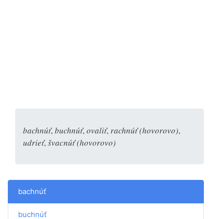
bachnúť
,
buchnúť
,
ovaliť
,
rachnúť (hovorovo)
,
udrieť
,
švacnúť (hovorovo)
bachnúť
buchnúť