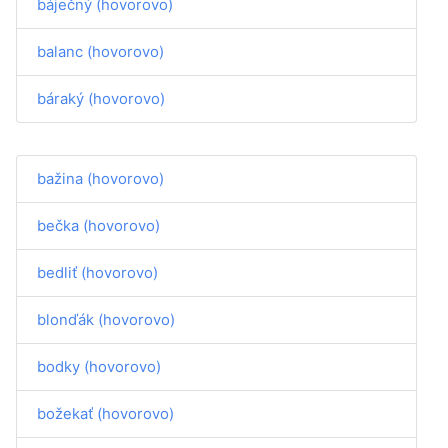
báječný (hovorovo)
balanc (hovorovo)
báraký (hovorovo)
bažina (hovorovo)
bečka (hovorovo)
bedliť (hovorovo)
blonďák (hovorovo)
bodky (hovorovo)
božekať (hovorovo)