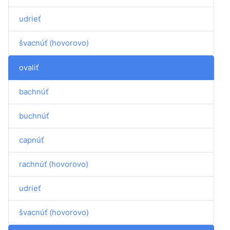
udrieť
švacnúť (hovorovo)
ovaliť
bachnúť
buchnúť
capnúť
rachnúť (hovorovo)
udrieť
švacnúť (hovorovo)