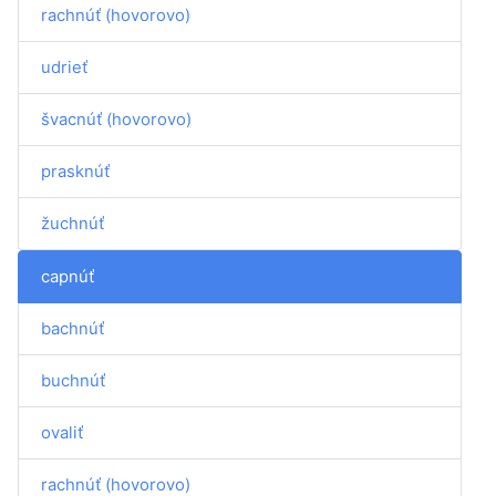
rachnúť (hovorovo)
udrieť
švacnúť (hovorovo)
prasknúť
žuchnúť
capnúť
bachnúť
buchnúť
ovaliť
rachnúť (hovorovo)