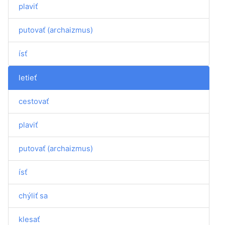
plaviť
putovať (archaizmus)
ísť
letieť
cestovať
plaviť
putovať (archaizmus)
ísť
chýliť sa
klesať