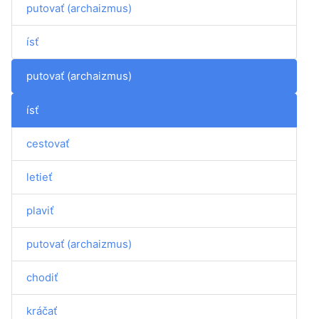
putovať (archaizmus)
ísť
putovať (archaizmus)
ísť
cestovať
letieť
plaviť
putovať (archaizmus)
chodiť
kráčať