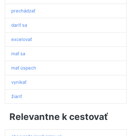
prechádzať
dariť sa
excelovať
mať sa
mať úspech
vynikať
žiariť
Relevantne k cestovať