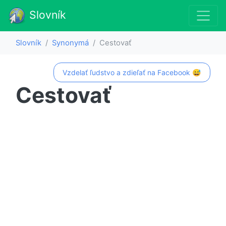
Slovník
Slovník
Synonymá
Cestovať
Vzdelať ľudstvo a zdieľať na Facebook 😅
Cestovať