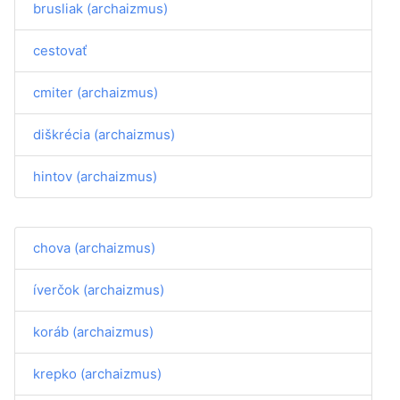
brusliak (archaizmus)
cestovať
cmiter (archaizmus)
diškrécia (archaizmus)
hintov (archaizmus)
chova (archaizmus)
íverčok (archaizmus)
koráb (archaizmus)
krepko (archaizmus)