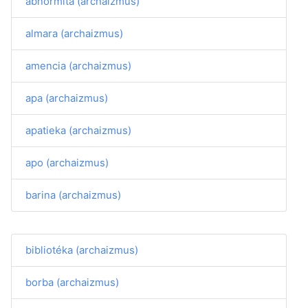
abnormita (archaizmus)
almara (archaizmus)
amencia (archaizmus)
apa (archaizmus)
apatieka (archaizmus)
apo (archaizmus)
barina (archaizmus)
bibliotéka (archaizmus)
borba (archaizmus)