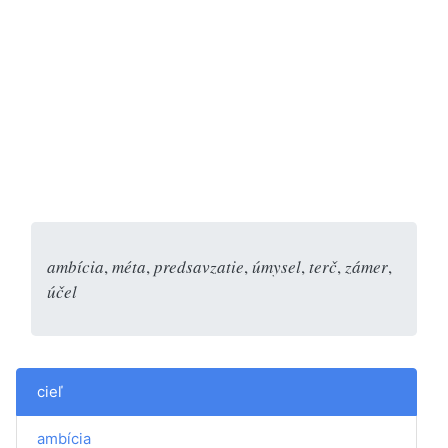
ambícia
,
méta
,
predsavzatie
,
úmysel
,
terč
,
zámer
,
účel
cieľ
ambícia