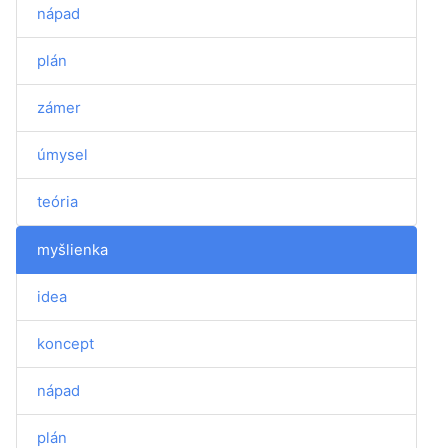
nápad
plán
zámer
úmysel
teória
myšlienka
idea
koncept
nápad
plán