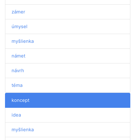
zámer
úmysel
myšlienka
námet
návrh
téma
koncept
idea
myšlienka