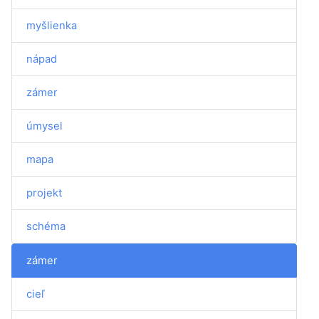
myšlienka
nápad
zámer
úmysel
mapa
projekt
schéma
zámer
cieľ