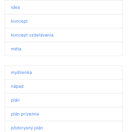
idea
koncept
koncept vzdelávania
méta
myšlienka
nápad
plán
plán prízemia
pôdorysný plán