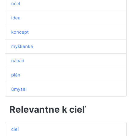
účel
idea
koncept
myšlienka
nápad
plán
úmysel
Relevantne k cieľ
cieľ