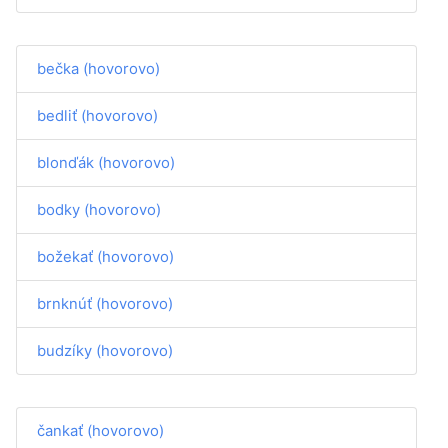
bečka (hovorovo)
bedliť (hovorovo)
blonďák (hovorovo)
bodky (hovorovo)
božekať (hovorovo)
brnknúť (hovorovo)
budzíky (hovorovo)
čankať (hovorovo)