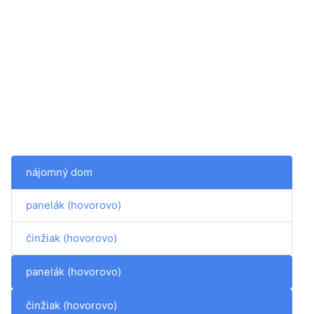
nájomný dom
panelák (hovorovo)
činžiak (hovorovo)
panelák (hovorovo)
činžiak (hovorovo)