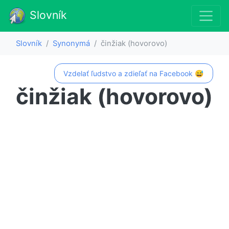
Slovník
Slovník
Synonymá
činžiak (hovorovo)
Vzdelať ľudstvo a zdieľať na Facebook 😅
činžiak (hovorovo)