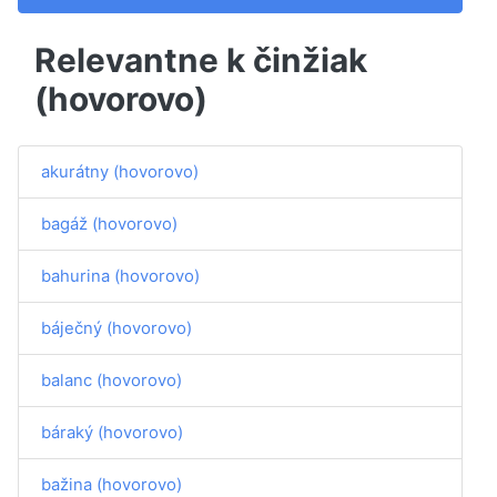
Relevantne k činžiak
(hovorovo)
akurátny (hovorovo)
bagáž (hovorovo)
bahurina (hovorovo)
báječný (hovorovo)
balanc (hovorovo)
báraký (hovorovo)
bažina (hovorovo)