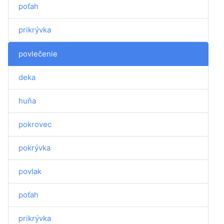
poťah
prikrývka
povlečenie
deka
huňa
pokrovec
pokrývka
povlak
poťah
prikrývka