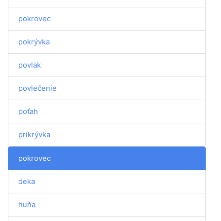
pokrovec
pokrývka
povlak
povlečenie
poťah
prikrývka
pokrovec
deka
huňa