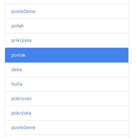
povlečenie
poťah
prikrývka
povlak
deka
huňa
pokrovec
pokrývka
povlečenie