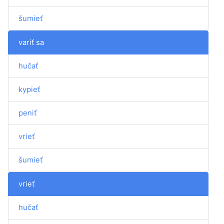
šumieť
variť sa
hučať
kypieť
peniť
vrieť
šumieť
vrieť
hučať