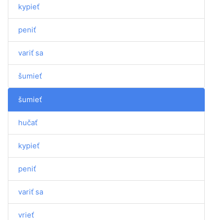
kypieť
peniť
variť sa
šumieť
šumieť
hučať
kypieť
peniť
variť sa
vrieť