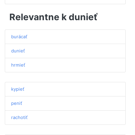
Relevantne k dunieť
burácať
dunieť
hrmieť
kypieť
peniť
rachotiť