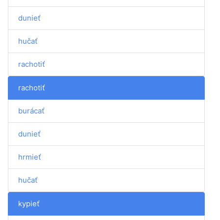
dunieť
hučať
rachotiť
rachotiť
burácať
dunieť
hrmieť
hučať
kypieť