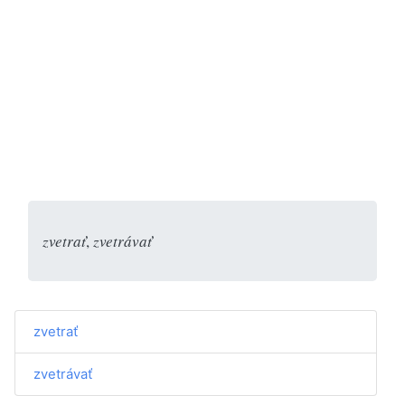
zvetrať
,
zvetrávať
zvetrať
zvetrávať