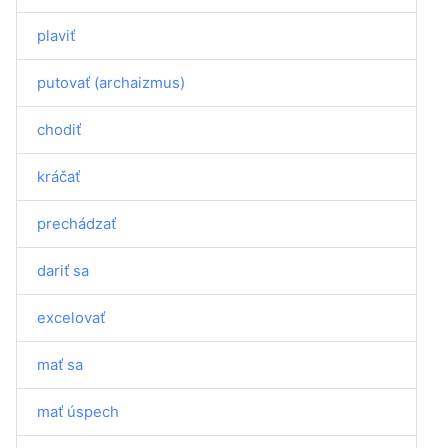
plaviť
putovať (archaizmus)
chodiť
kráčať
prechádzať
dariť sa
excelovať
mať sa
mať úspech