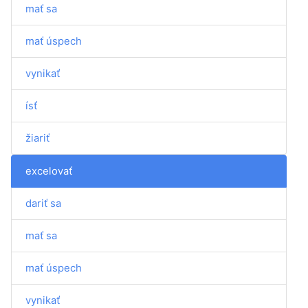
mať sa
mať úspech
vynikať
ísť
žiariť
excelovať
dariť sa
mať sa
mať úspech
vynikať