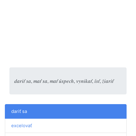
dariť sa
,
mať sa
,
mať úspech
,
vynikať
,
ísť
,
žiariť
dariť sa
excelovať