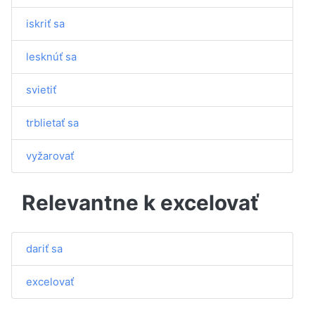
iskriť sa
lesknúť sa
svietiť
trblietať sa
vyžarovať
Relevantne k excelovať
dariť sa
excelovať