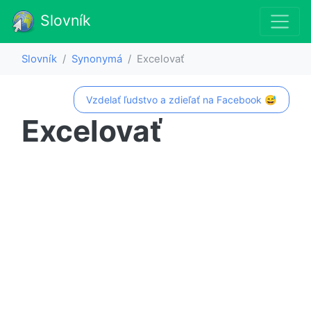
Slovník
Slovník
Synonymá
Excelovať
Vzdelať ľudstvo a zdieľať na Facebook 😅
Excelovať