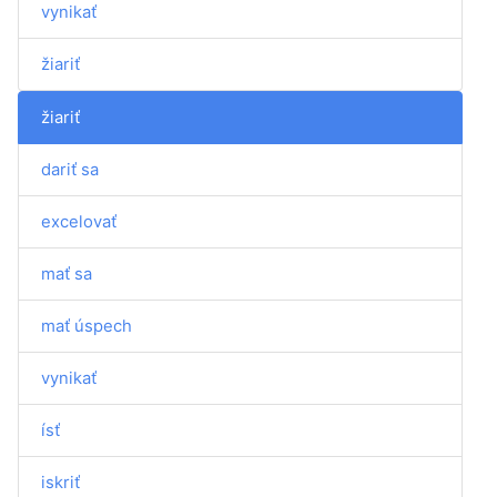
vynikať
žiariť
žiariť
dariť sa
excelovať
mať sa
mať úspech
vynikať
ísť
iskriť