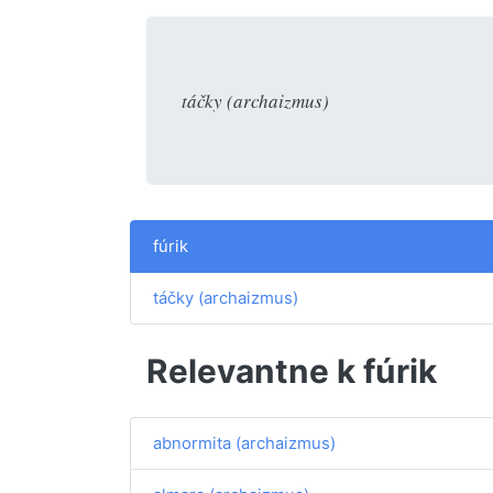
táčky (archaizmus)
fúrik
táčky (archaizmus)
Relevantne k fúrik
abnormita (archaizmus)