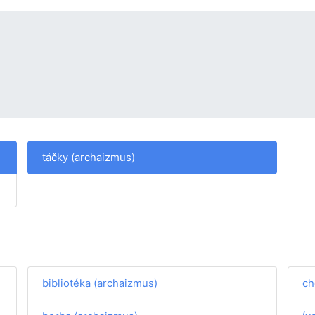
táčky (archaizmus)
bibliotéka (archaizmus)
ch