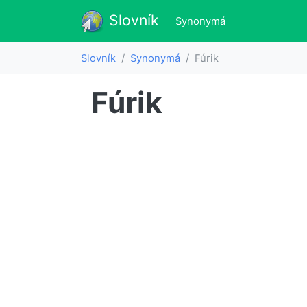
Slovník
Slovník
(aktualne)
Synonymá
Slovník
Synonymá
Fúrik
Fúrik