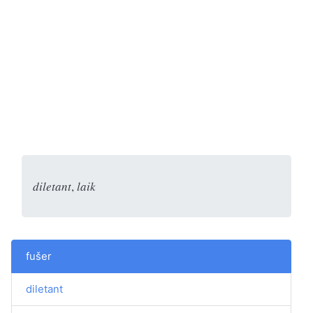
diletant
,
laik
fušer
diletant