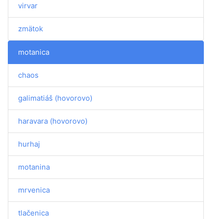
virvar
zmätok
motanica
chaos
galimatiáš (hovorovo)
haravara (hovorovo)
hurhaj
motanina
mrvenica
tlačenica