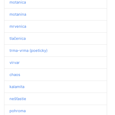
motanica
motanina
mrvenica
tlačenica
trma-vrma (poeticky)
virvar
chaos
kalamita
nešťastie
pohroma