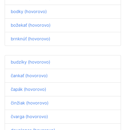
bodky (hovorovo)
božekať (hovorovo)
brnknúť (hovorovo)
budzíky (hovorovo)
čankať (hovorovo)
čapák (hovorovo)
činžiak (hovorovo)
čvarga (hovorovo)