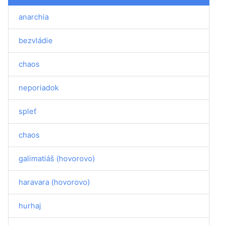
anarchia
bezvládie
chaos
neporiadok
spleť
chaos
galimatiáš (hovorovo)
haravara (hovorovo)
hurhaj