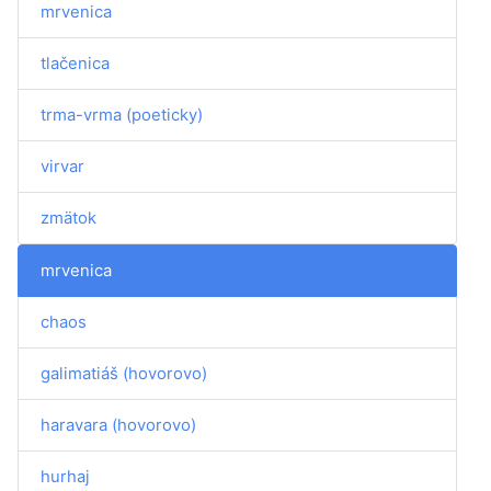
mrvenica
tlačenica
trma-vrma (poeticky)
virvar
zmätok
mrvenica
chaos
galimatiáš (hovorovo)
haravara (hovorovo)
hurhaj