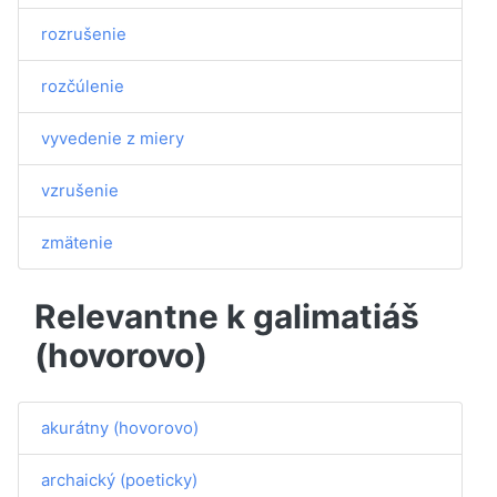
rozrušenie
rozčúlenie
vyvedenie z miery
vzrušenie
zmätenie
Relevantne k galimatiáš
(hovorovo)
akurátny (hovorovo)
archaický (poeticky)