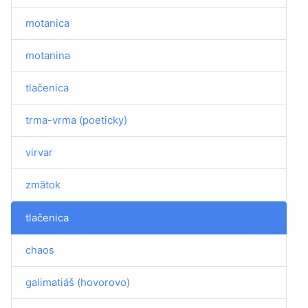
motanica
motanina
tlačenica
trma-vrma (poeticky)
virvar
zmätok
tlačenica
chaos
galimatiáš (hovorovo)