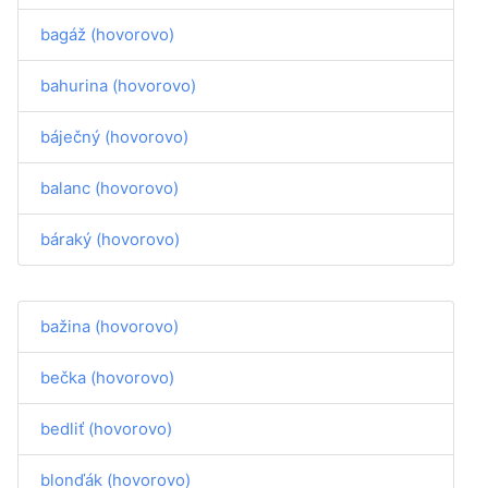
bagáž (hovorovo)
bahurina (hovorovo)
báječný (hovorovo)
balanc (hovorovo)
báraký (hovorovo)
bažina (hovorovo)
bečka (hovorovo)
bedliť (hovorovo)
blonďák (hovorovo)