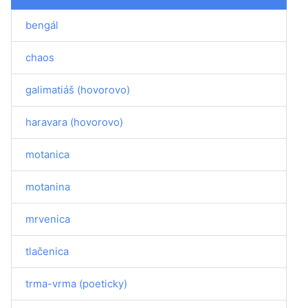
bengál
chaos
galimatiáš (hovorovo)
haravara (hovorovo)
motanica
motanina
mrvenica
tlačenica
trma-vrma (poeticky)