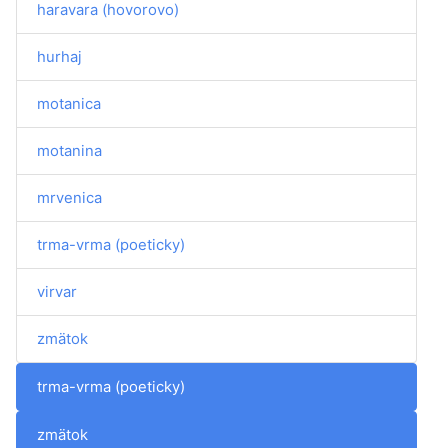
haravara (hovorovo)
hurhaj
motanica
motanina
mrvenica
trma-vrma (poeticky)
virvar
zmätok
trma-vrma (poeticky)
zmätok