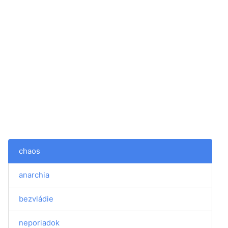
chaos
anarchia
bezvládie
neporiadok