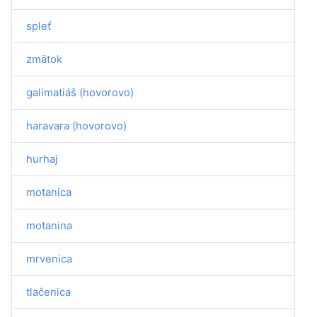
spleť
zmätok
galimatiáš (hovorovo)
haravara (hovorovo)
hurhaj
motanica
motanina
mrvenica
tlačenica