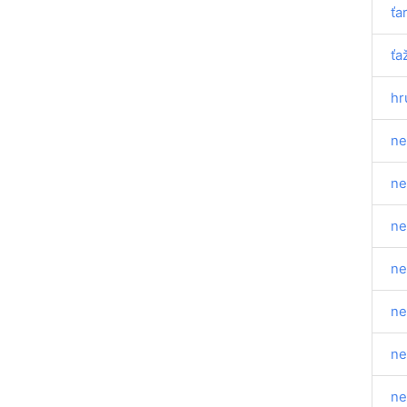
ťa
ťa
hr
ne
ne
ne
ne
ne
ne
ne