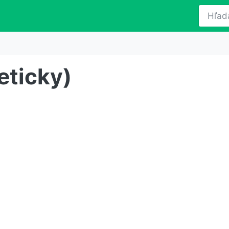
eticky)