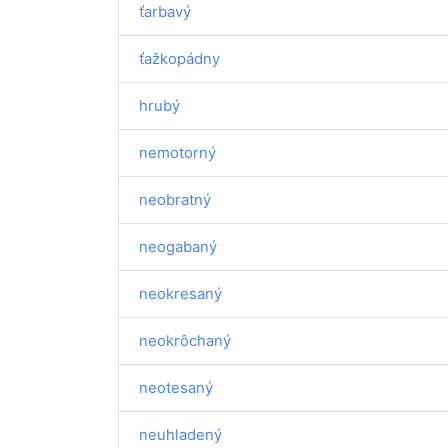
ťarbavý
ťažkopádny
hrubý
nemotorný
neobratný
neogabaný
neokresaný
neokrôchaný
neotesaný
neuhladený