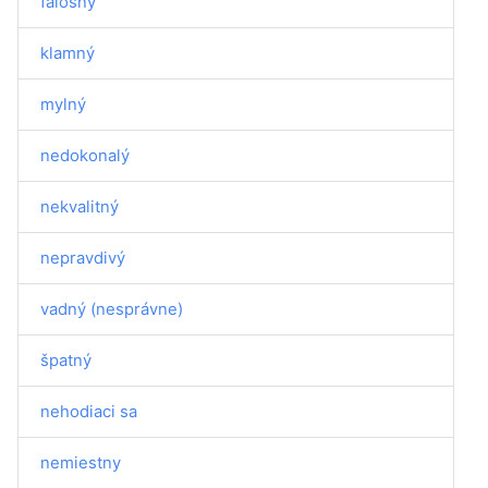
falošný
klamný
mylný
nedokonalý
nekvalitný
nepravdivý
vadný (nesprávne)
špatný
nehodiaci sa
nemiestny