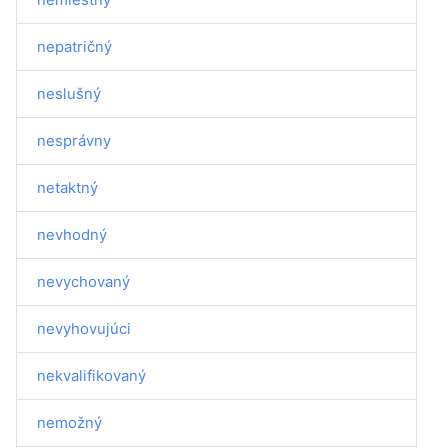
nepatričný
neslušný
nesprávny
netaktný
nevhodný
nevychovaný
nevyhovujúci
nekvalifikovaný
nemožný