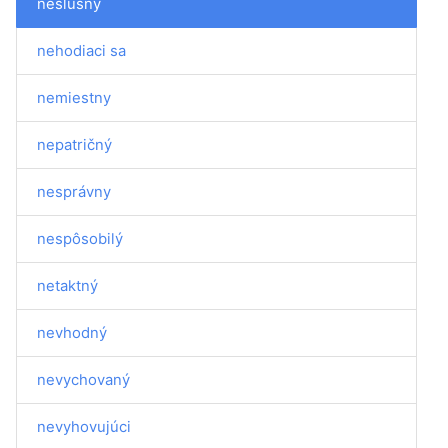
neslušný
nehodiaci sa
nemiestny
nepatričný
nesprávny
nespôsobilý
netaktný
nevhodný
nevychovaný
nevyhovujúci