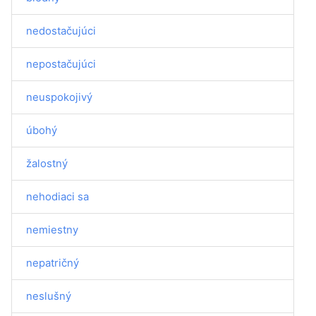
nedostačujúci
nepostačujúci
neuspokojivý
úbohý
žalostný
nehodiaci sa
nemiestny
nepatričný
neslušný