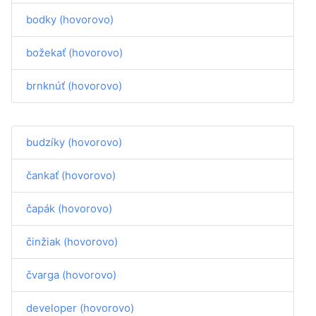
bodky (hovorovo)
božekať (hovorovo)
brnknúť (hovorovo)
budzíky (hovorovo)
čankať (hovorovo)
čapák (hovorovo)
činžiak (hovorovo)
čvarga (hovorovo)
developer (hovorovo)