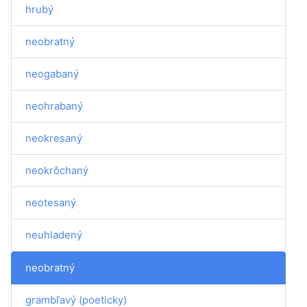
hrubý
neobratný
neogabaný
neohrabaný
neokresaný
neokrôchaný
neotesaný
neuhladený
neobratný
grambľavý (poeticky)