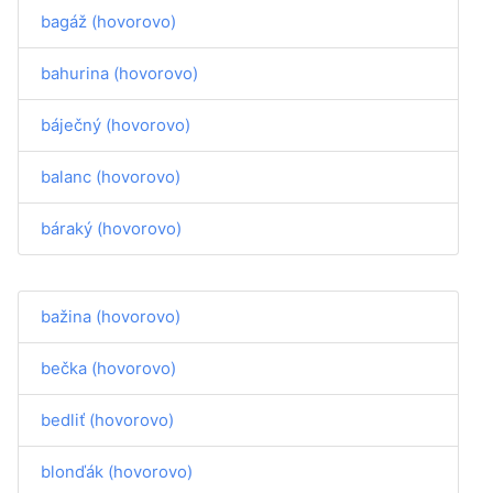
bagáž (hovorovo)
bahurina (hovorovo)
báječný (hovorovo)
balanc (hovorovo)
báraký (hovorovo)
bažina (hovorovo)
bečka (hovorovo)
bedliť (hovorovo)
blonďák (hovorovo)