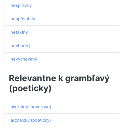
nesprávny
nespôsobilý
netaktný
nevhodný
nevychovaný
Relevantne k grambľavý
(poeticky)
akurátny (hovorovo)
archaický (poeticky)