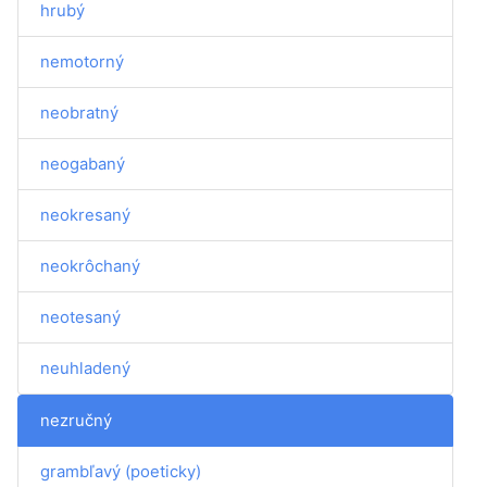
hrubý
nemotorný
neobratný
neogabaný
neokresaný
neokrôchaný
neotesaný
neuhladený
nezručný
grambľavý (poeticky)