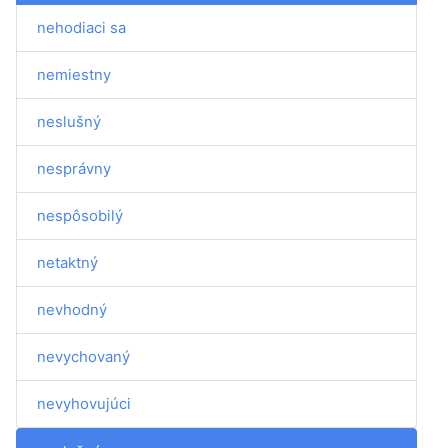
nehodiaci sa
nemiestny
neslušný
nesprávny
nespôsobilý
netaktný
nevhodný
nevychovaný
nevyhovujúci