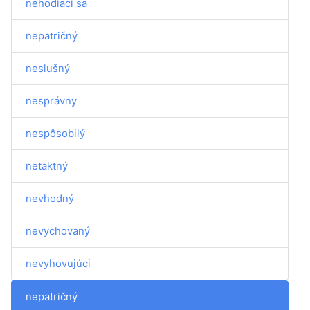
nehodiaci sa
nepatričný
neslušný
nesprávny
nespôsobilý
netaktný
nevhodný
nevychovaný
nevyhovujúci
nepatričný