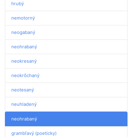
hrubý
nemotorný
neogabaný
neohrabaný
neokresaný
neokrôchaný
neotesaný
neuhladený
neohrabaný
grambľavý (poeticky)