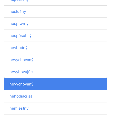
neslušný
nesprávny
nespôsobilý
nevhodný
nevychovaný
nevyhovujúci
nevychovaný
nehodiaci sa
nemiestny