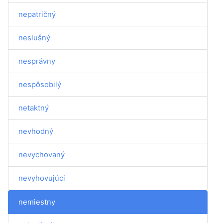
nepatričný
neslušný
nesprávny
nespôsobilý
netaktný
nevhodný
nevychovaný
nevyhovujúci
nemiestny