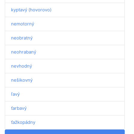
kyptavý (hovorovo)
nemotorný
neobratný
neohrabaný
nevhodný
nešikovný
ľavý
ťarbavý
ťažkopádny