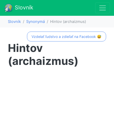
Slovník
Slovník
Synonymá
Hintov (archaizmus)
Vzdelať ľudstvo a zdieľať na Facebook 😅
Hintov
(archaizmus)