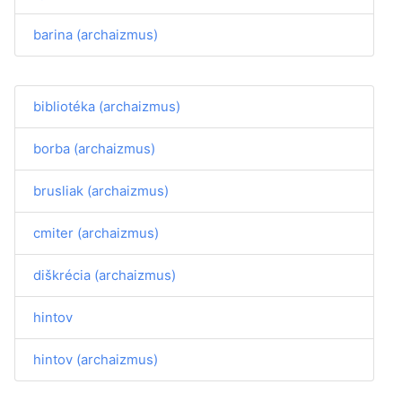
barina (archaizmus)
bibliotéka (archaizmus)
borba (archaizmus)
brusliak (archaizmus)
cmiter (archaizmus)
diškrécia (archaizmus)
hintov
hintov (archaizmus)