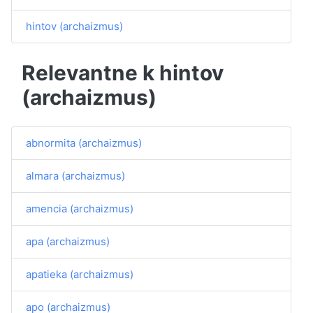
hintov (archaizmus)
Relevantne k hintov
(archaizmus)
abnormita (archaizmus)
almara (archaizmus)
amencia (archaizmus)
apa (archaizmus)
apatieka (archaizmus)
apo (archaizmus)