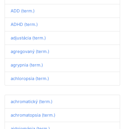
ADD (term.)
ADHD (term.)
adjustácia (term.)
agregovaný (term.)
agrypnia (term.)
achloropsia (term.)
achromatický (term.)
achromatopsia (term.)
aidoiománia (term.)