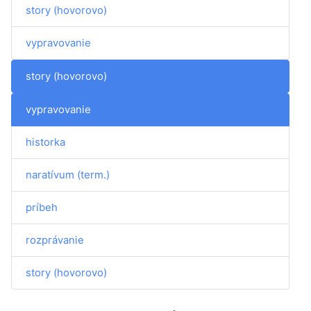
story (hovorovo)
vypravovanie
story (hovorovo)
vypravovanie
historka
naratívum (term.)
príbeh
rozprávanie
story (hovorovo)