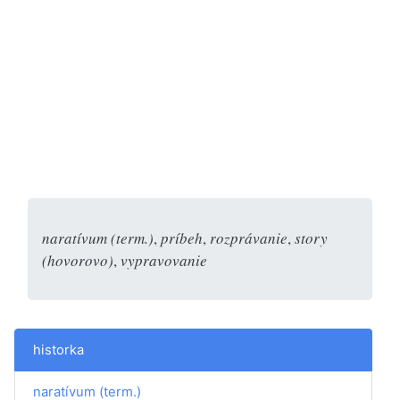
naratívum (term.)
,
príbeh
,
rozprávanie
,
story
(hovorovo)
,
vypravovanie
historka
naratívum (term.)