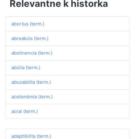
Relevantne k historka
abortus (term.)
abreakcia (term.)
abstinencia (term.)
abúlia (term.)
abuzabilita (term.)
acetonémia (term.)
acrai (term.)
adaptibilita (term.)