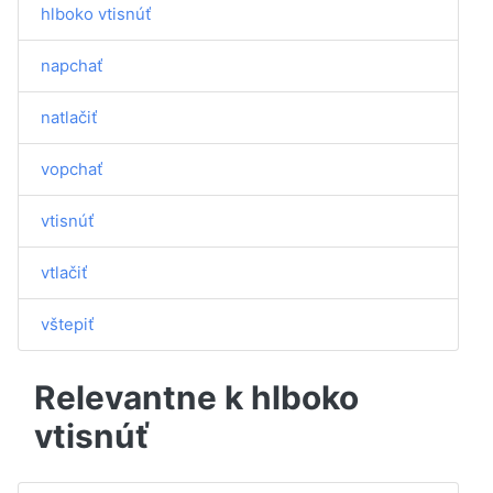
hlboko vtisnúť
napchať
natlačiť
vopchať
vtisnúť
vtlačiť
vštepiť
Relevantne k hlboko
vtisnúť