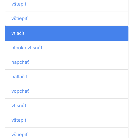
vštepiť
vštiepiť
vtlačiť
hlboko vtisnúť
napchať
natlačiť
vopchať
vtisnúť
vštepiť
vštiepiť