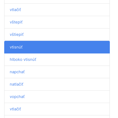
vtlačiť
vštepiť
vštiepiť
vtisnúť
hlboko vtisnúť
napchať
natlačiť
vopchať
vtlačiť