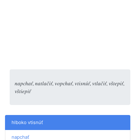
napchať
,
natlačiť
,
vopchať
,
vtisnúť
,
vtlačiť
,
vštepiť
,
vštiepiť
hlboko vtisnúť
napchať