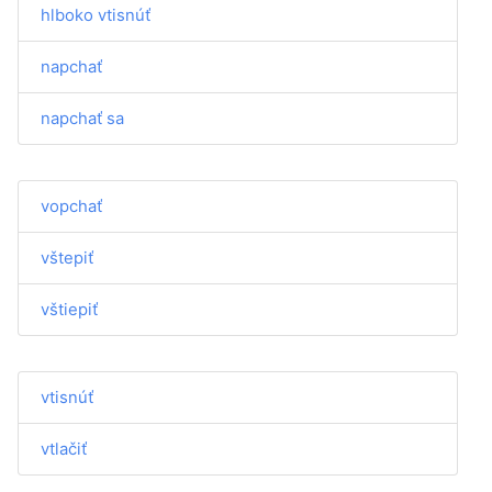
hlboko vtisnúť
napchať
napchať sa
vopchať
vštepiť
vštiepiť
vtisnúť
vtlačiť