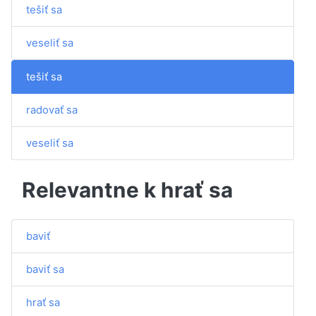
tešiť sa
veseliť sa
tešiť sa
radovať sa
veseliť sa
Relevantne k hrať sa
baviť
baviť sa
hrať sa