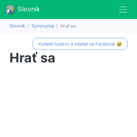
Slovník
Slovník
Synonymá
Hrať sa
Vzdelať ľudstvo a zdieľať na Facebook 😅
Hrať sa