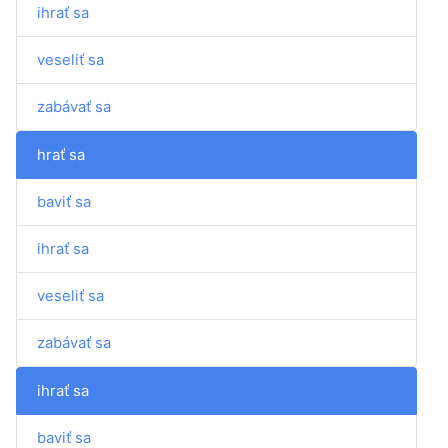
ihrať sa
veseliť sa
zabávať sa
hrať sa
baviť sa
ihrať sa
veseliť sa
zabávať sa
ihrať sa
baviť sa