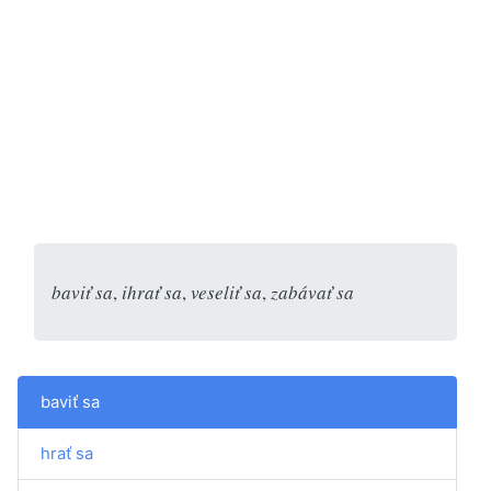
baviť sa
,
ihrať sa
,
veseliť sa
,
zabávať sa
baviť sa
hrať sa