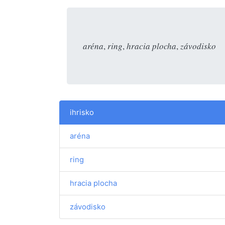
aréna
,
ring
,
hracia plocha
,
závodisko
ihrisko
aréna
ring
hracia plocha
závodisko