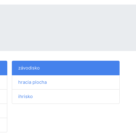
závodisko
hracia plocha
ihrisko