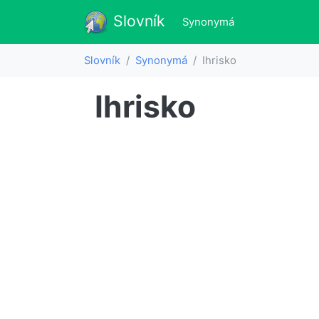
Slovník
Slovník
(aktualne)
Synonymá
Slovník
Synonymá
Ihrisko
Ihrisko