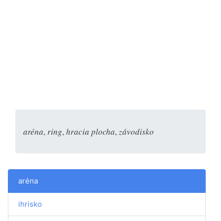
aréna
,
ring
,
hracia plocha
,
závodisko
aréna
ihrisko