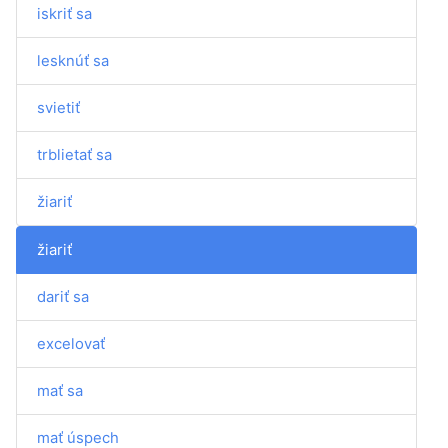
iskriť sa
lesknúť sa
svietiť
trblietať sa
žiariť
žiariť
dariť sa
excelovať
mať sa
mať úspech