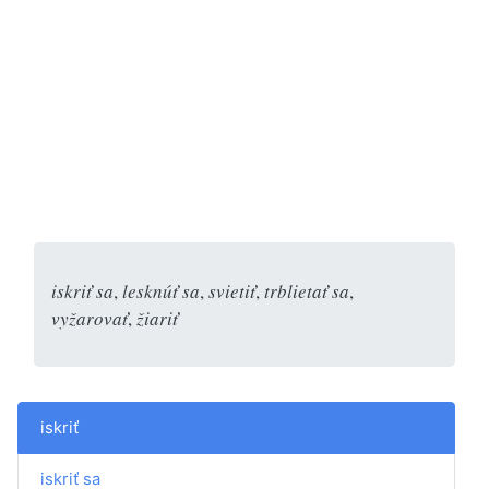
iskriť sa
,
lesknúť sa
,
svietiť
,
trblietať sa
,
vyžarovať
,
žiariť
iskriť
iskriť sa