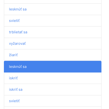
lesknúť sa
svietiť
trblietať sa
vyžarovať
žiariť
lesknúť sa
iskriť
iskriť sa
svietiť