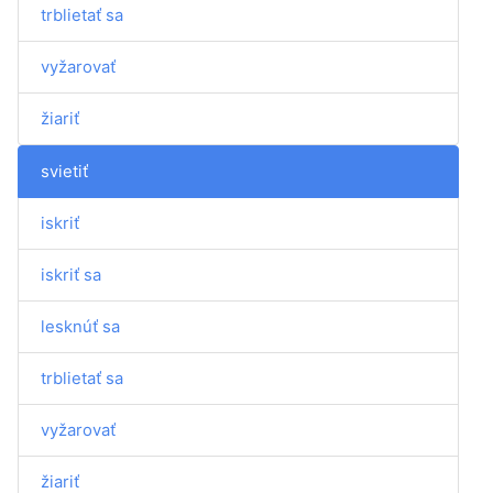
trblietať sa
vyžarovať
žiariť
svietiť
iskriť
iskriť sa
lesknúť sa
trblietať sa
vyžarovať
žiariť