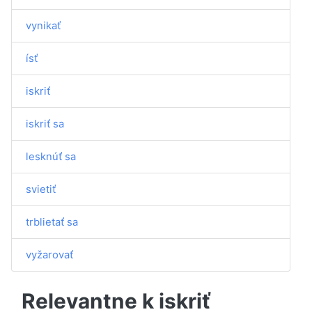
vynikať
ísť
iskriť
iskriť sa
lesknúť sa
svietiť
trblietať sa
vyžarovať
Relevantne k iskriť