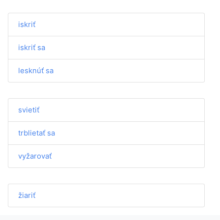
iskriť
iskriť sa
lesknúť sa
svietiť
trblietať sa
vyžarovať
žiariť