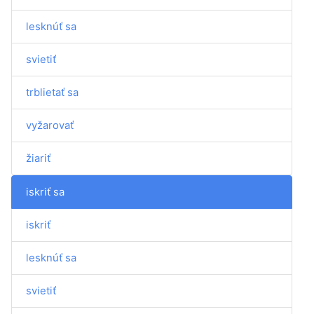
lesknúť sa
svietiť
trblietať sa
vyžarovať
žiariť
iskriť sa
iskriť
lesknúť sa
svietiť