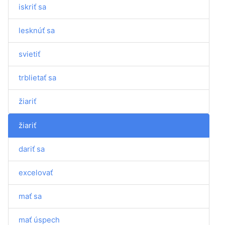
iskriť sa
lesknúť sa
svietiť
trblietať sa
žiariť
žiariť
dariť sa
excelovať
mať sa
mať úspech