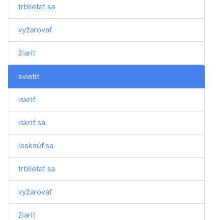
trblietať sa
vyžarovať
žiariť
svietiť
iskriť
iskriť sa
lesknúť sa
trblietať sa
vyžarovať
žiariť