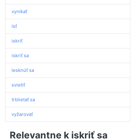
vynikať
ísť
iskriť
iskriť sa
lesknúť sa
svietiť
trblietať sa
vyžarovať
Relevantne k iskriť sa