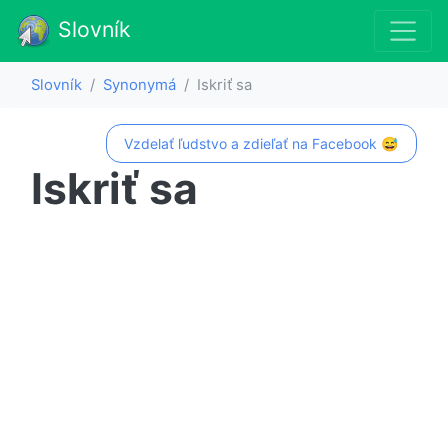
Slovník
Slovník
Synonymá
Iskriť sa
Vzdelať ľudstvo a zdieľať na Facebook 😅
Iskriť sa