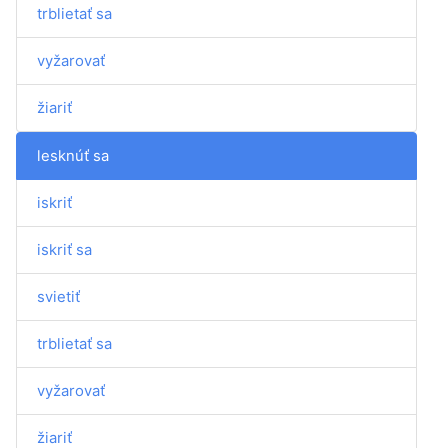
trblietať sa
vyžarovať
žiariť
lesknúť sa
iskriť
iskriť sa
svietiť
trblietať sa
vyžarovať
žiariť