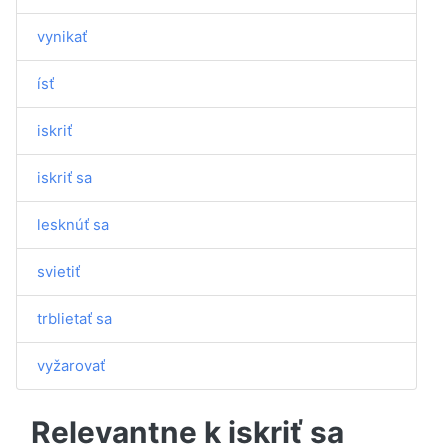
vynikať
ísť
iskriť
iskriť sa
lesknúť sa
svietiť
trblietať sa
vyžarovať
Relevantne k iskriť sa