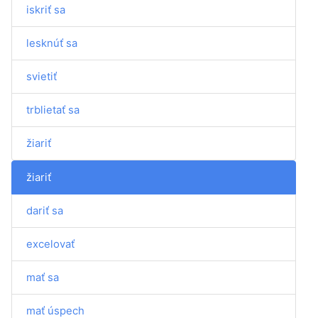
iskriť sa
lesknúť sa
svietiť
trblietať sa
žiariť
žiariť
dariť sa
excelovať
mať sa
mať úspech