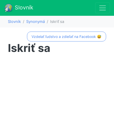
Slovník
Slovník
Synonymá
Iskriť sa
Vzdelať ľudstvo a zdieľať na Facebook 😅
Iskriť sa