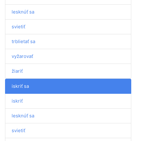
lesknúť sa
svietiť
trblietať sa
vyžarovať
žiariť
iskriť sa
iskriť
lesknúť sa
svietiť