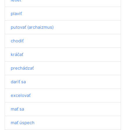
plaviť
putovať (archaizmus)
chodiť
kráčať
prechádzať
dariť sa
excelovať
mať sa
mať úspech