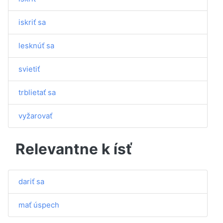
iskriť sa
lesknúť sa
svietiť
trblietať sa
vyžarovať
Relevantne k ísť
dariť sa
mať úspech