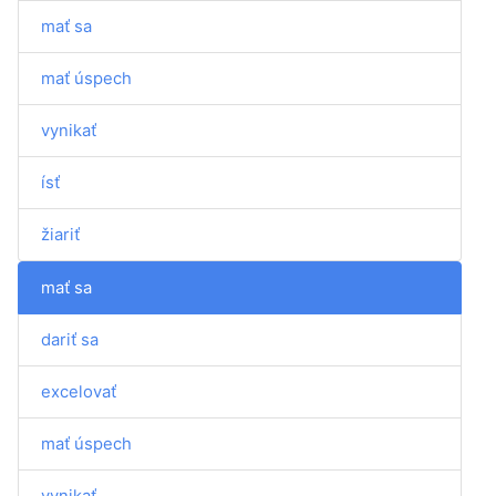
mať sa
mať úspech
vynikať
ísť
žiariť
mať sa
dariť sa
excelovať
mať úspech
vynikať