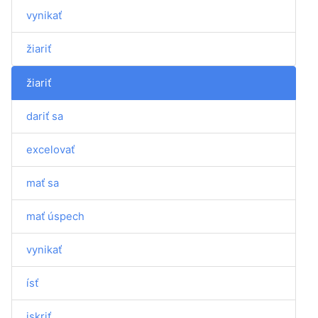
vynikať
žiariť
žiariť
dariť sa
excelovať
mať sa
mať úspech
vynikať
ísť
iskriť