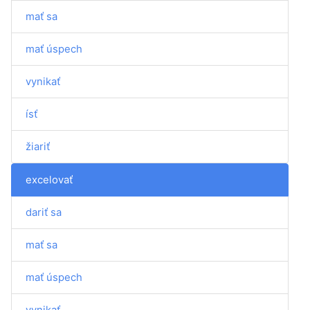
mať sa
mať úspech
vynikať
ísť
žiariť
excelovať
dariť sa
mať sa
mať úspech
vynikať