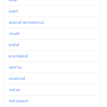
plaviť
putovať (archaizmus)
chodiť
kráčať
prechádzať
dariť sa
excelovať
mať sa
mať úspech