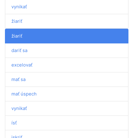
vynikať
žiariť
žiariť
dariť sa
excelovať
mať sa
mať úspech
vynikať
ísť
iskriť