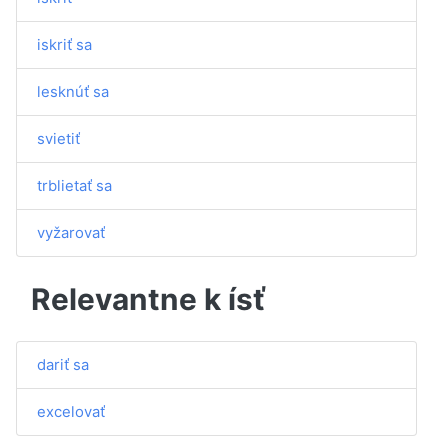
iskriť sa
lesknúť sa
svietiť
trblietať sa
vyžarovať
Relevantne k ísť
dariť sa
excelovať