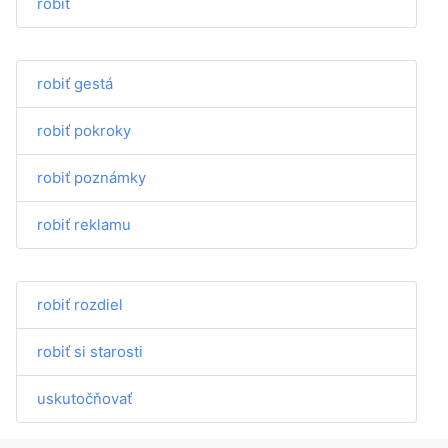
robiť
robiť gestá
robiť pokroky
robiť poznámky
robiť reklamu
robiť rozdiel
robiť si starosti
uskutočňovať