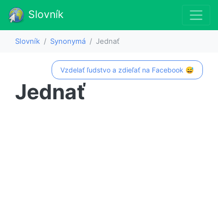
Slovník
Slovník
Synonymá
Jednať
Vzdelať ľudstvo a zdieľať na Facebook 😅
Jednať