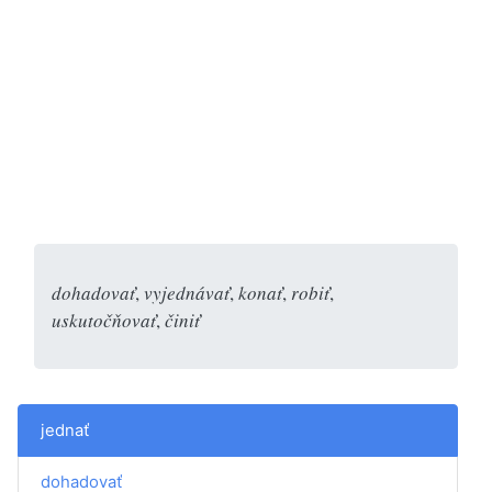
dohadovať
,
vyjednávať
,
konať
,
robiť
,
uskutočňovať
,
činiť
jednať
dohadovať