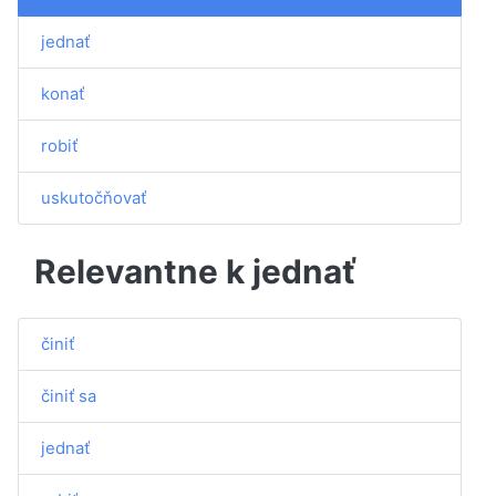
jednať
konať
robiť
uskutočňovať
Relevantne k jednať
činiť
činiť sa
jednať