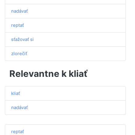
nadávať
reptať
sťažovať si
zlorečiť
Relevantne k kliať
kliať
nadávať
reptať