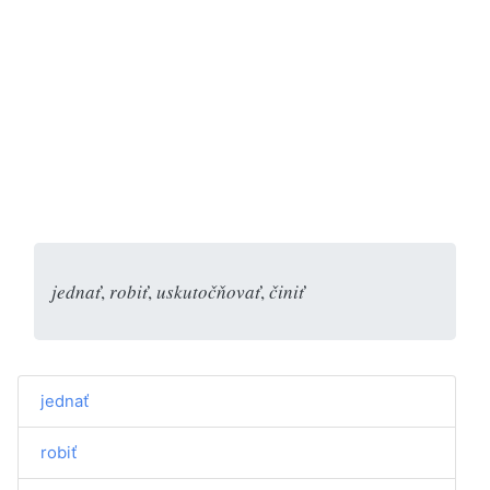
jednať
,
robiť
,
uskutočňovať
,
činiť
jednať
robiť