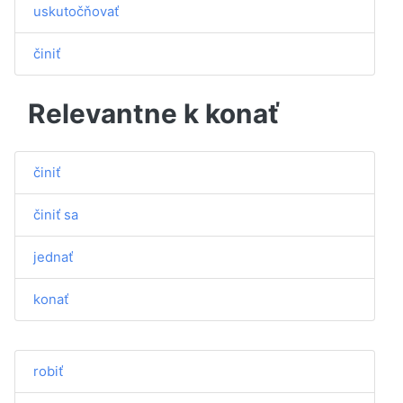
uskutočňovať
činiť
Relevantne k konať
činiť
činiť sa
jednať
konať
robiť