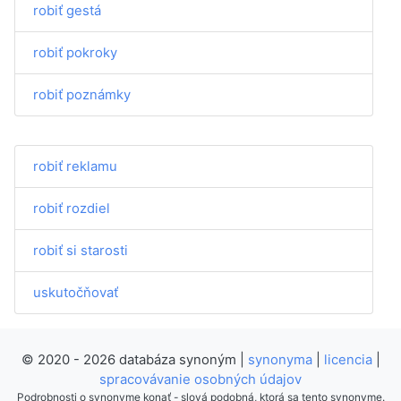
robiť gestá
robiť pokroky
robiť poznámky
robiť reklamu
robiť rozdiel
robiť si starosti
uskutočňovať
© 2020 - 2026 databáza synoným |
synonyma
|
licencia
|
spracovávanie osobných údajov
Podrobnosti o synonyme konať - slová podobná, ktorá sa tento synonyme.