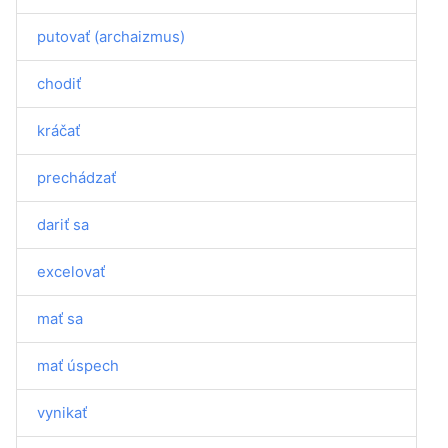
putovať (archaizmus)
chodiť
kráčať
prechádzať
dariť sa
excelovať
mať sa
mať úspech
vynikať