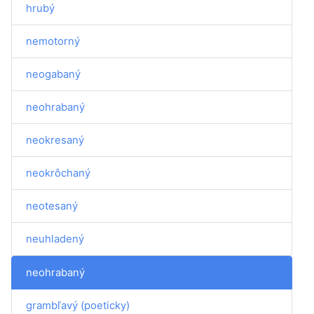
hrubý
nemotorný
neogabaný
neohrabaný
neokresaný
neokrôchaný
neotesaný
neuhladený
neohrabaný
grambľavý (poeticky)