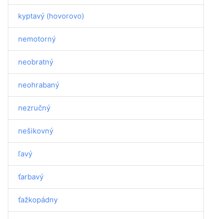
kyptavý (hovorovo)
nemotorný
neobratný
neohrabaný
nezručný
nešikovný
ľavý
ťarbavý
ťažkopádny