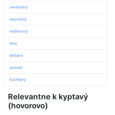
nevhodný
nezručný
nešikovný
ľavý
ťarbavý
pomalý
šuchtavý
Relevantne k kyptavý
(hovorovo)