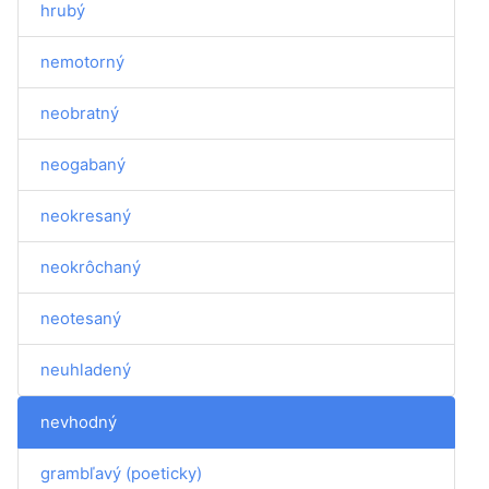
hrubý
nemotorný
neobratný
neogabaný
neokresaný
neokrôchaný
neotesaný
neuhladený
nevhodný
grambľavý (poeticky)