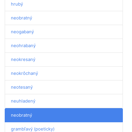
hrubý
neobratný
neogabaný
neohrabaný
neokresaný
neokrôchaný
neotesaný
neuhladený
neobratný
grambľavý (poeticky)