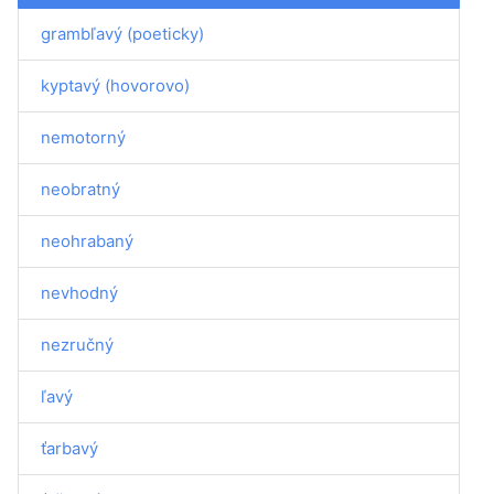
grambľavý (poeticky)
kyptavý (hovorovo)
nemotorný
neobratný
neohrabaný
nevhodný
nezručný
ľavý
ťarbavý