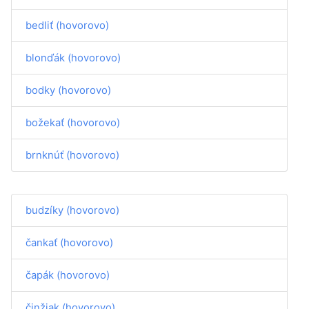
bedliť (hovorovo)
blonďák (hovorovo)
bodky (hovorovo)
božekať (hovorovo)
brnknúť (hovorovo)
budzíky (hovorovo)
čankať (hovorovo)
čapák (hovorovo)
činžiak (hovorovo)