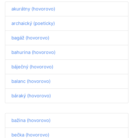
akurátny (hovorovo)
archaický (poeticky)
bagáž (hovorovo)
bahurina (hovorovo)
báječný (hovorovo)
balanc (hovorovo)
báraký (hovorovo)
bažina (hovorovo)
bečka (hovorovo)