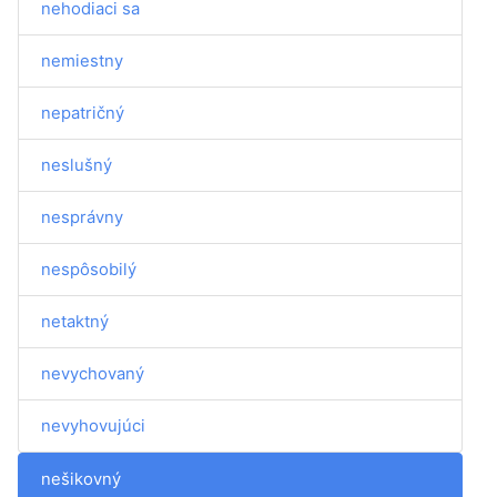
nehodiaci sa
nemiestny
nepatričný
neslušný
nesprávny
nespôsobilý
netaktný
nevychovaný
nevyhovujúci
nešikovný