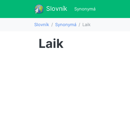
Slovník
Slovník
(aktualne)
Synonymá
Slovník
Synonymá
Laik
Laik