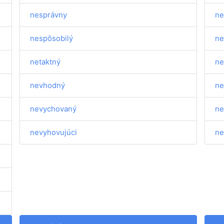
nesprávny
ne
nespôsobilý
ne
netaktný
ne
nevhodný
ne
nevychovaný
ne
nevyhovujúci
ne