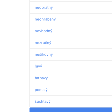
neobratný
neohrabaný
nevhodný
nezručný
nešikovný
ľavý
ťarbavý
pomalý
šuchtavý