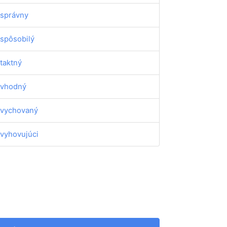
správny
spôsobilý
taktný
vhodný
vychovaný
vyhovujúci