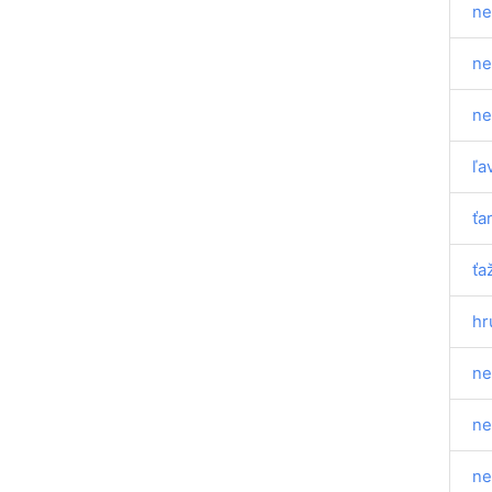
ne
ne
ne
ľa
ťa
ťa
hr
ne
ne
ne