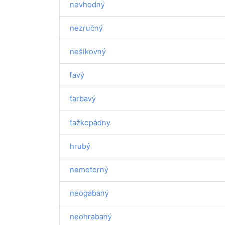
nevhodný
nezručný
nešikovný
ľavý
ťarbavý
ťažkopádny
hrubý
nemotorný
neogabaný
neohrabaný