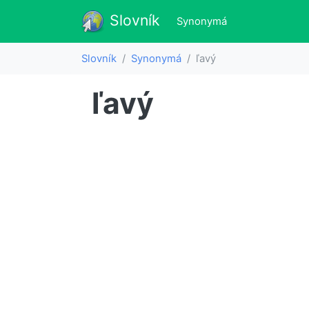
Slovník
Slovník
(aktualne)
Synonymá
Slovník
Synonymá
ľavý
ľavý