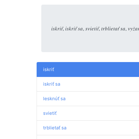
iskriť
,
iskriť sa
,
svietiť
,
trblietať sa
,
vyža
iskriť
iskriť sa
lesknúť sa
svietiť
trblietať sa