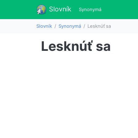
Slovník
Slovník
(aktualne)
Synonymá
Slovník
Synonymá
Lesknúť sa
Lesknúť sa