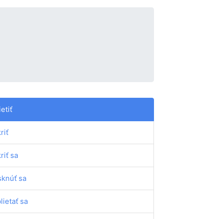
ietiť
riť
riť sa
sknúť sa
blietať sa