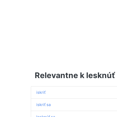
Relevantne k lesknúť
iskriť
iskriť sa
lesknúť sa