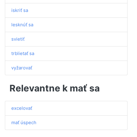
iskriť sa
lesknúť sa
svietiť
trblietať sa
vyžarovať
Relevantne k mať sa
excelovať
mať úspech