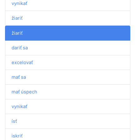
vynikať
žiariť
žiariť
dariť sa
excelovať
mať sa
mať úspech
vynikať
ísť
iskriť