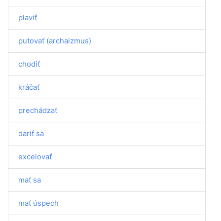
plaviť
putovať (archaizmus)
chodiť
kráčať
prechádzať
dariť sa
excelovať
mať sa
mať úspech