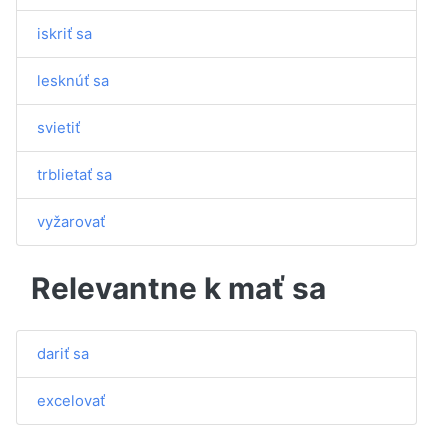
iskriť sa
lesknúť sa
svietiť
trblietať sa
vyžarovať
Relevantne k mať sa
dariť sa
excelovať