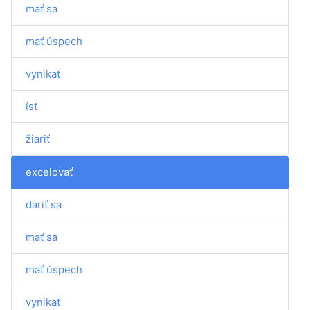
mať sa
mať úspech
vynikať
ísť
žiariť
excelovať
dariť sa
mať sa
mať úspech
vynikať