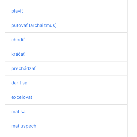
plaviť
putovať (archaizmus)
chodiť
kráčať
prechádzať
dariť sa
excelovať
mať sa
mať úspech