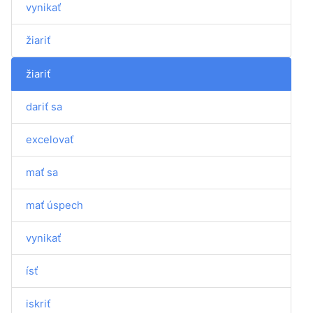
vynikať
žiariť
žiariť
dariť sa
excelovať
mať sa
mať úspech
vynikať
ísť
iskriť