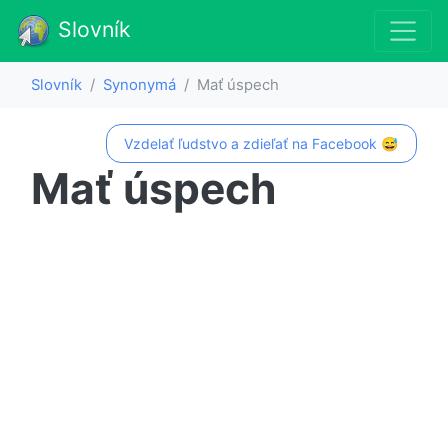
Slovník
Slovník
Synonymá
Mať úspech
Vzdelať ľudstvo a zdieľať na Facebook 😅
Mať úspech