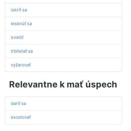
iskriť sa
lesknúť sa
svietiť
trblietať sa
vyžarovať
Relevantne k mať úspech
dariť sa
excelovať