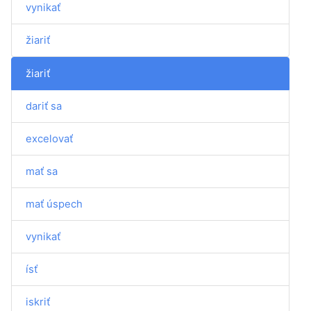
vynikať
žiariť
žiariť
dariť sa
excelovať
mať sa
mať úspech
vynikať
ísť
iskriť