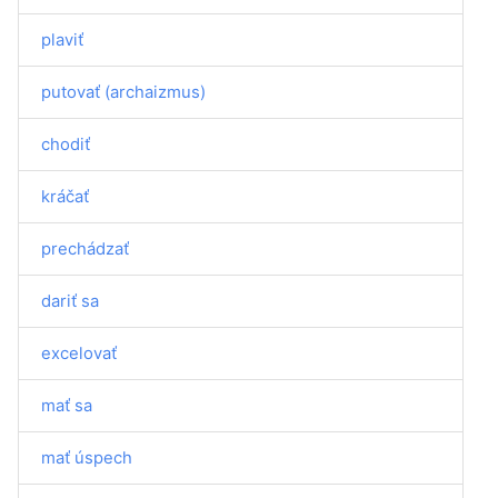
plaviť
putovať (archaizmus)
chodiť
kráčať
prechádzať
dariť sa
excelovať
mať sa
mať úspech