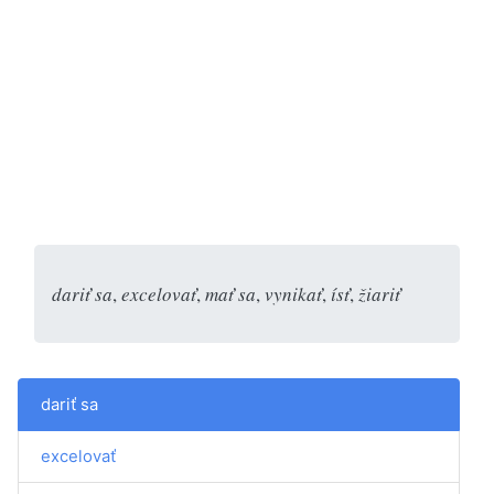
dariť sa
,
excelovať
,
mať sa
,
vynikať
,
ísť
,
žiariť
dariť sa
excelovať