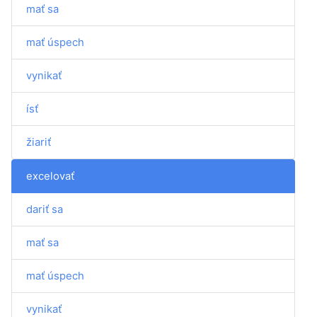
mať sa
mať úspech
vynikať
ísť
žiariť
excelovať
dariť sa
mať sa
mať úspech
vynikať