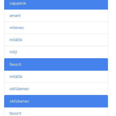
nápadník
amant
milenec
miláčik
milý
favorit
miláčik
obľúbenec
obľúbenec
favorit