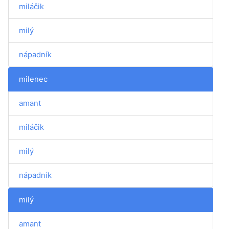
miláčik
milý
nápadník
milenec
amant
miláčik
milý
nápadník
milý
amant