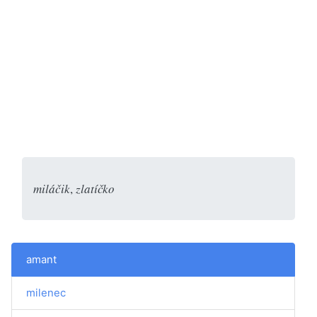
miláčik
,
zlatíčko
amant
milenec