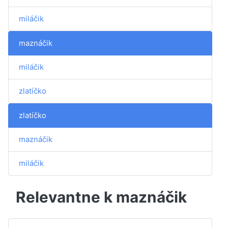
miláčik
maznáčik
miláčik
zlatíčko
zlatíčko
maznáčik
miláčik
Relevantne k maznáčik