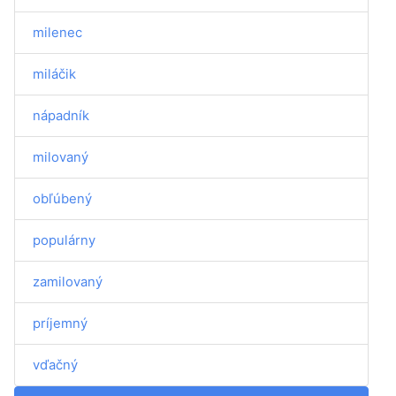
milenec
miláčik
nápadník
milovaný
obľúbený
populárny
zamilovaný
príjemný
vďačný