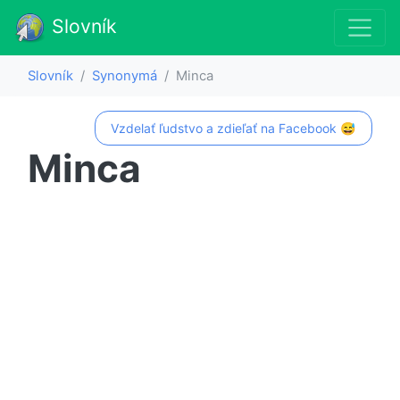
Slovník
Slovník
Synonymá
Minca
Vzdelať ľudstvo a zdieľať na Facebook 😅
Minca