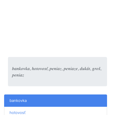
bankovka
,
hotovosť
,
peniaz
,
peniaze
,
dukát
,
groš
,
peniaz
bankovka
hotovosť