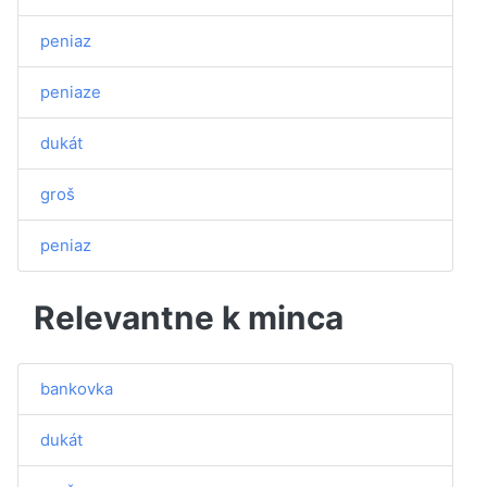
peniaz
peniaze
dukát
groš
peniaz
Relevantne k minca
bankovka
dukát