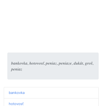
bankovka
,
hotovosť
,
peniaz
,
peniaze
,
dukát
,
groš
,
peniaz
bankovka
hotovosť