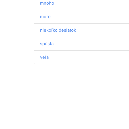
mnoho
more
niekoľko desiatok
spústa
veľa