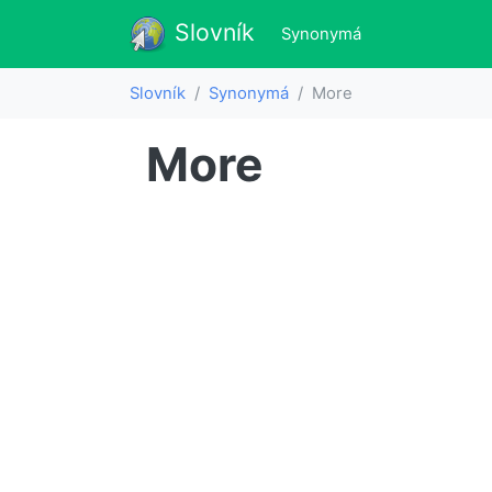
Slovník
Slovník
(aktualne)
Synonymá
Slovník
Synonymá
More
More