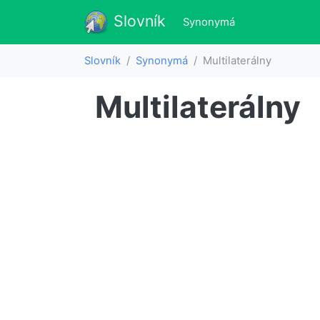
Slovník
Slovník
(aktualne)
Synonymá
Slovník
Synonymá
Multilaterálny
Multilaterálny