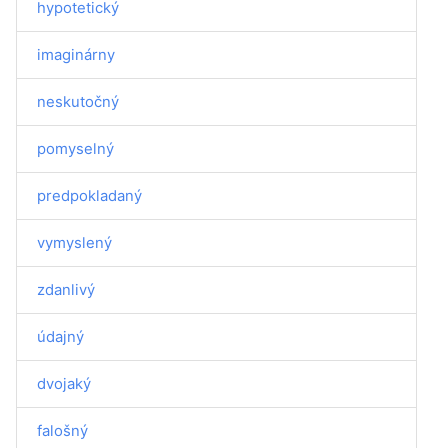
hypotetický
imaginárny
neskutočný
pomyselný
predpokladaný
vymyslený
zdanlivý
údajný
dvojaký
falošný