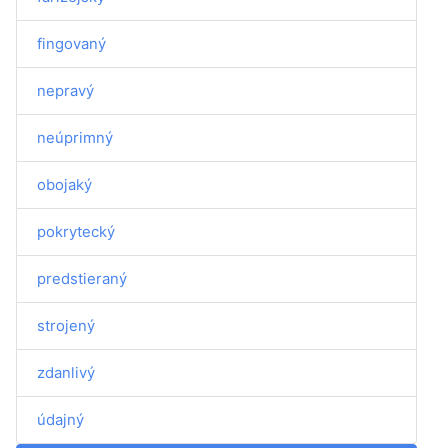
fingovaný
nepravý
neúprimný
obojaký
pokrytecký
predstieraný
strojený
zdanlivý
údajný