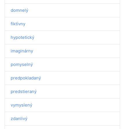
domnelý
fiktívny
hypotetický
imaginárny
pomyselný
predpokladaný
predstieraný
vymyslený
zdanlivý