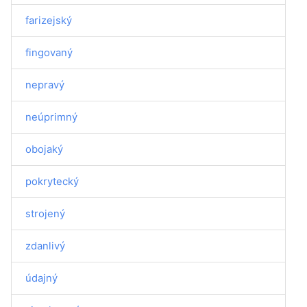
farizejský
fingovaný
nepravý
neúprimný
obojaký
pokrytecký
strojený
zdanlivý
údajný