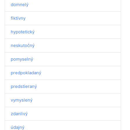
domnelý
fiktívny
hypotetický
neskutočný
pomyselný
predpokladaný
predstieraný
vymyslený
zdanlivý
údajný