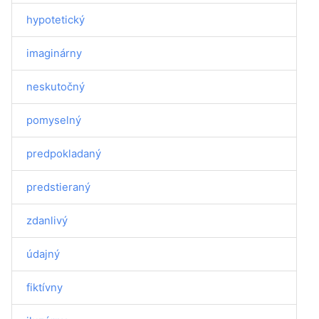
hypotetický
imaginárny
neskutočný
pomyselný
predpokladaný
predstieraný
zdanlivý
údajný
fiktívny