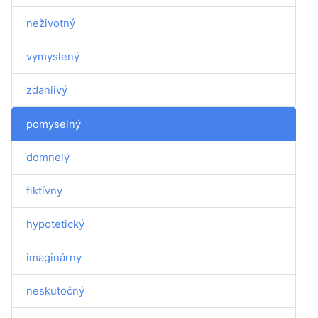
neživotný
vymyslený
zdanlivý
pomyselný
domnelý
fiktívny
hypotetický
imaginárny
neskutočný