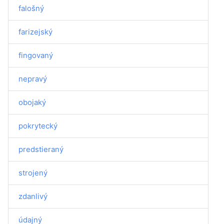
falošný
farizejský
fingovaný
nepravý
obojaký
pokrytecký
predstieraný
strojený
zdanlivý
údajný