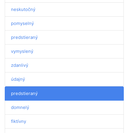
neskutočný
pomyselný
predstieraný
vymyslený
zdanlivý
údajný
predstieraný
domnelý
fiktívny