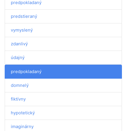
predpokladaný
predstieraný
vymyslený
zdanlivý
údajný
predpokladaný
domnelý
fiktívny
hypotetický
imaginárny