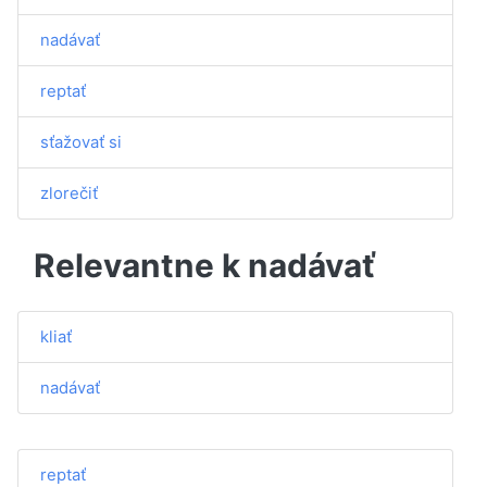
nadávať
reptať
sťažovať si
zlorečiť
Relevantne k nadávať
kliať
nadávať
reptať